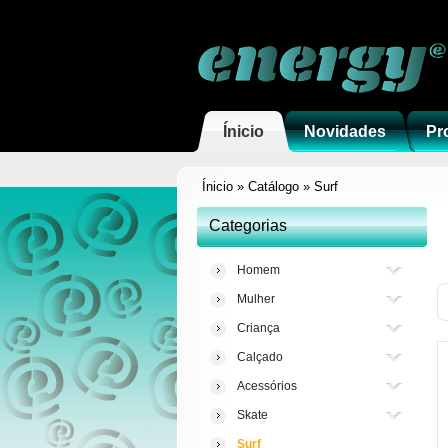
Ínicio
Novidades
Pr
Ínicio
»
Catálogo
»
Surf
Categorias
Homem
Mulher
Criança
Calçado
Acessórios
Skate
Surf