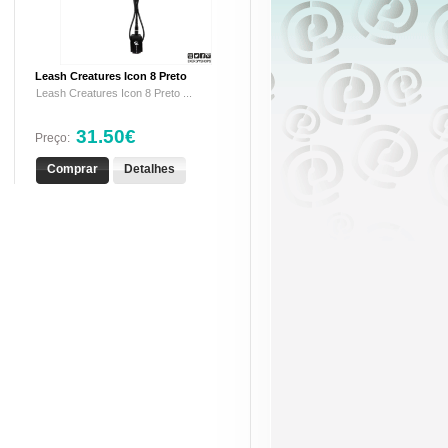
Leash Creatures Icon 8 Preto
Leash Creatures Icon 8 Preto ...
31.50€
Preço:
Comprar
Detalhes