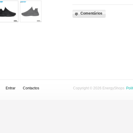
Comentários
Entrar
Contactos
Copyright © 2026
EnergyShops
Poli