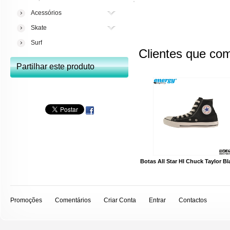
Acessórios
Skate
Surf
Clientes que co
Partilhar este produto
Botas All Star HI Chuck Taylor Bl
Promoções
Comentários
Criar Conta
Entrar
Contactos