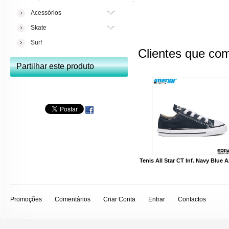
Acessórios
Skate
Surf
Clientes que co
Partilhar este produto
Tenis All Star CT Inf. Navy Blue A
Promoções
Comentários
Criar Conta
Entrar
Contactos