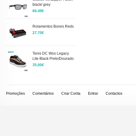
black/ grey
66.49€
Rolamentos Bones Reds
27.70€
Tenis DC Wos Legacy
Lite Black Preto/Dourado
35.00€
Promoções
Comentários
Criar Conta
Entrar
Contactos